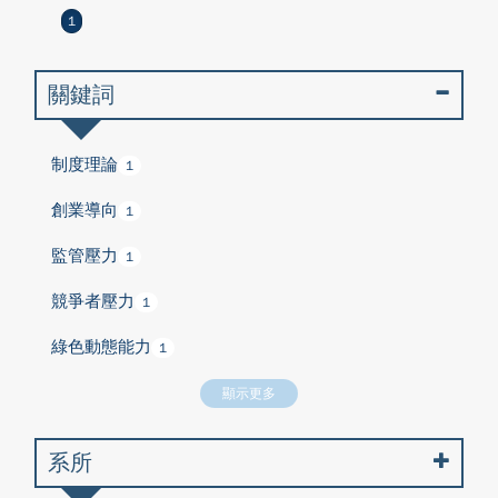
1
關鍵詞
制度理論
1
創業導向
1
監管壓力
1
競爭者壓力
1
綠色動態能力
1
顯示更多
系所