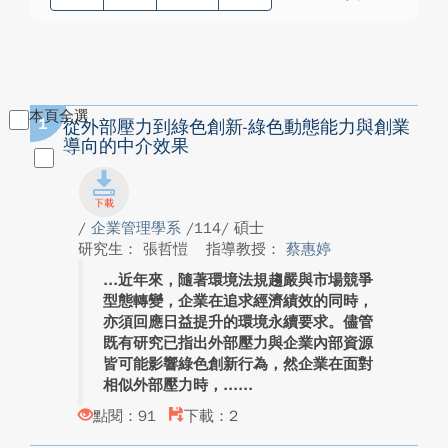
本頁全選
1
從外部壓力到綠色創新-綠色動態能力與創業
導向的中介效果
/
企業管理學系
/114/ 碩士
研究生： 張哲愷
指導教授：
蔡惠婷
近年來，隨著環境法規趨嚴與市場競爭
型態轉變，企業在追求經濟績效的同時，
亦須回應日益提升的環境永續要求。儘管
既有研究已指出外部壓力與企業內部資源
皆可能影響綠色創新行為，然企業在面對
相似外部壓力時，...
點閱：91
下載：2