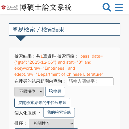
選
單
切
換
簡易檢索 / 檢索結果
檢索結果：共
1
筆資料 檢索策略：
pass_date=
{"gte":"2025-12-06"} and stat="3" and
ekeyword.raw="Emptiness" and
edept.raw="Department of Chinese Literature"
在搜尋的結果範圍內查詢：
搜尋
展開檢索結果的年代分布圖
我的檢索策略
個人化服務
：
排序：