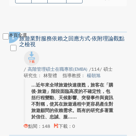
本頁全選
1
旅遊業對服務依賴之回應方式-依附理論觀點
之檢視
/
高階管理碩士在職專班(EMBA)
/114/ 碩士
研究生： 林聖禮
指導教授：
楊朝旭
近年來全球旅遊快速復甦，旅客在「購
後-旅遊」階段面臨高度的不確定性，包
括行程變動、天候影響、突發事件與資訊
不對稱，使其在旅遊過程中更容易產生對
旅遊顧問的依賴需求。既有的研究多著重
於信任、忠誠、服...
點閱：148
下載：0