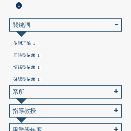
1
關鍵詞
依附理論
1
即時型依賴
1
情緒型依賴
1
確認型依賴
1
系所
指導教授
畢業學年度