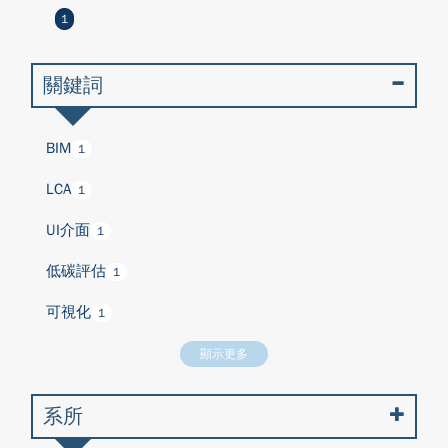
1
關鍵詞
BIM
1
LCA
1
UI介面
1
低碳評估
1
可視化
1
顯示更多
系所