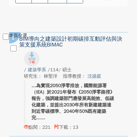
本頁全選
1
BIM導向之建築設計初期碳排互動評估與決
策支援系統BIMAC
/
建築學系
/114/ 碩士
研究生： 林聖洋
指導教授：
沈揚庭
為實現2050淨零排放，國際能源署
（IEA）於2021年發布《2050淨零路徑》
報告，強調建築部門應發展高能效、低碳
化建築，並提出2030年所有新建建築達
到近零碳標準、2040年50%既有建築
完...
點閱：221
下載：13