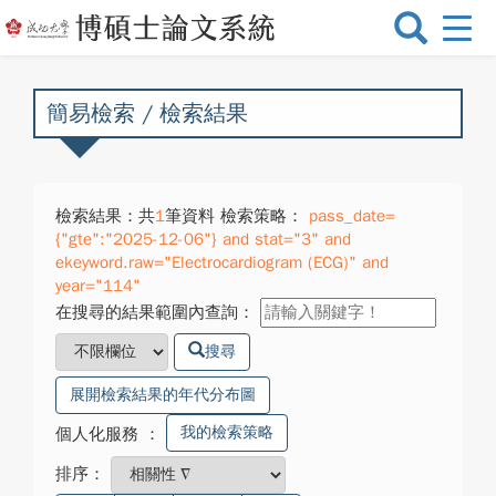
選
單
切
換
簡易檢索 / 檢索結果
檢索結果：共
1
筆資料 檢索策略：
pass_date=
{"gte":"2025-12-06"} and stat="3" and
ekeyword.raw="Electrocardiogram (ECG)" and
year="114"
在搜尋的結果範圍內查詢：
搜尋
展開檢索結果的年代分布圖
我的檢索策略
個人化服務
：
排序：