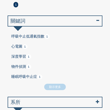
1
關鍵詞
呼吸中止低通氣指數
1
心電圖
1
深度學習
1
物件偵測
1
睡眠呼吸中止症
1
顯示更多
系所