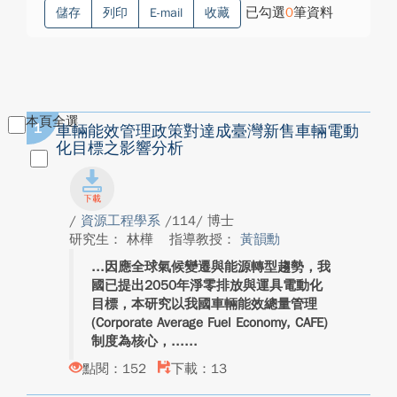
已勾選
0
筆資料
儲存
列印
E-mail
收藏
本頁全選
1
車輛能效管理政策對達成臺灣新售車輛電動
化目標之影響分析
/
資源工程學系
/114/ 博士
研究生： 林樺
指導教授：
黃韻勳
因應全球氣候變遷與能源轉型趨勢，我
國已提出2050年淨零排放與運具電動化
目標，本研究以我國車輛能效總量管理
(Corporate Average Fuel Economy, CAFE)
制度為核心，...
點閱：152
下載：13