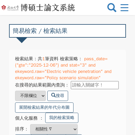
選
單
切
換
簡易檢索 / 檢索結果
檢索結果：共
1
筆資料 檢索策略：
pass_date=
{"gte":"2025-12-06"} and stat="3" and
ekeyword.raw="Electric vehicle penetration" and
ekeyword.raw="Policy scenario simulation"
在搜尋的結果範圍內查詢：
搜尋
展開檢索結果的年代分布圖
我的檢索策略
個人化服務
：
排序：