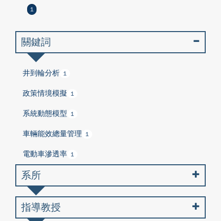
1
關鍵詞
井到輪分析
1
政策情境模擬
1
系統動態模型
1
車輛能效總量管理
1
電動車滲透率
1
系所
指導教授