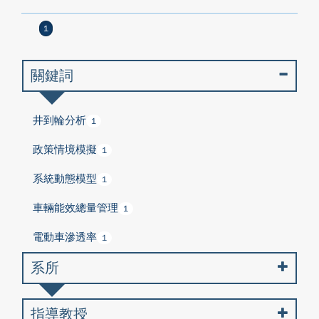
1
關鍵詞
井到輪分析
1
政策情境模擬
1
系統動態模型
1
車輛能效總量管理
1
電動車滲透率
1
系所
指導教授