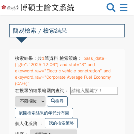
選
單
切
換
簡易檢索 / 檢索結果
檢索結果：共
1
筆資料 檢索策略：
pass_date=
{"gte":"2025-12-06"} and stat="3" and
ekeyword.raw="Electric vehicle penetration" and
ekeyword.raw="Corporate Average Fuel Economy
(CAFE)"
在搜尋的結果範圍內查詢：
搜尋
展開檢索結果的年代分布圖
我的檢索策略
個人化服務
：