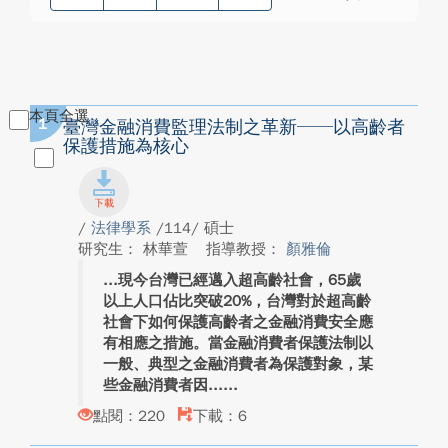
本頁全選
1
臺灣金融消費監理法制之革新──以高齡者
保護措施為核心
/
法律學系
/114/ 碩士
研究生： 林華萱
指導教授：
顏雅倫
現今台灣已經邁入超高齡社會，65歲
以上人口佔比突破20%，台灣對於超高齡
社會下如何保護高齡者之金融消費安全應
有相應之措施。當金融消費者保護法制以
一般、典型之金融消費者為保護對象，某
些金融消費者因...
點閱：220
下載：6