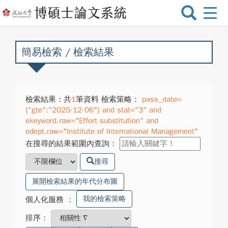
選
單
切
換
簡易檢索 / 檢索結果
檢索結果：共
1
筆資料 檢索策略：
pass_date=
{"gte":"2025-12-06"} and stat="3" and
ekeyword.raw="Effort substitution" and
edept.raw="Institute of International Management"
在搜尋的結果範圍內查詢：
搜尋
展開檢索結果的年代分布圖
我的檢索策略
個人化服務
：
排序：