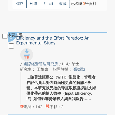
已勾選
0
筆資料
儲存
列印
E-mail
收藏
本頁全選
1
Efficiency and the Effort Paradox: An
Experimental Study
/
國際經營管理研究所
/114/ 碩士
研究生： 王怡惠
指導教授：
張巍勳
隨著遠距辦公（WFH）常態化，管理者
在評估員工努力時面臨更高的資訊不對
稱。本研究以受控的球抓取模擬探討技術
優化帶來的輸入效率（Input Efficiency,
IE）如何影響勞動投入與自我報告...
點閱：142
下載：2