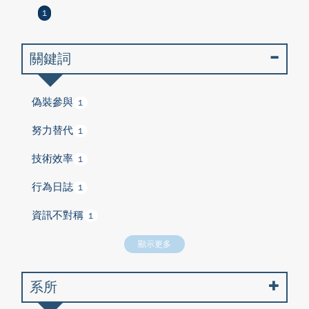
1
關鍵詞
偽裝參與
1
努力替代
1
技術效率
1
行為日誌
1
資訊不對稱
1
顯示更多
系所