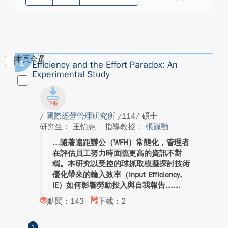
本頁全選
1
Efficiency and the Effort Paradox: An
Experimental Study
/
國際經營管理研究所
/114/ 碩士
研究生： 王怡惠
指導教授：
張巍勳
隨著遠距辦公（WFH）常態化，管理者
在評估員工努力時面臨更高的資訊不對
稱。本研究以受控的球抓取模擬探討技術
優化帶來的輸入效率（Input Efficiency,
IE）如何影響勞動投入與自我報告...
點閱：143
下載：2
1