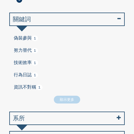
關鍵詞
偽裝參與
1
努力替代
1
技術效率
1
行為日誌
1
資訊不對稱
1
顯示更多
系所