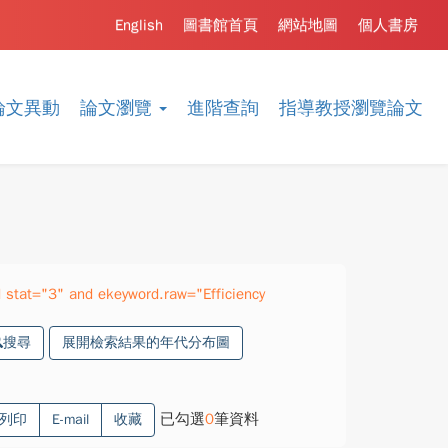
English
圖書館首頁
網站地圖
個人書房
論文異動
論文瀏覽
進階查詢
指導教授瀏覽論文
stat="3" and ekeyword.raw="Efficiency
搜尋
展開檢索結果的年代分布圖
已勾選
0
筆資料
列印
E-mail
收藏