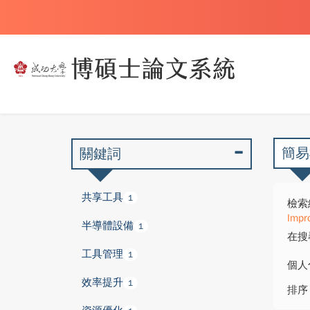
簡易
關鍵詞
共享工具
1
檢索
Impr
半導體設備
1
在搜
工具管理
1
個人
效率提升
1
排序