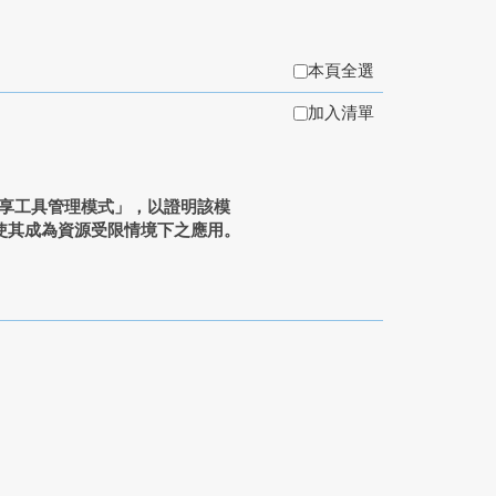
本頁全選
加入清單
共享工具管理模式」，以證明該模
使其成為資源受限情境下之應用。