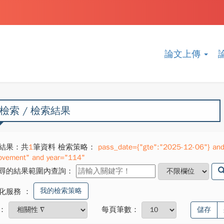
論文上傳
檢索 / 檢索結果
結果：共
1
筆資料 檢索策略：
pass_date={"gte":"2025-12-06"} and 
ovement" and year="114"
尋的結果範圍內查詢：
我的檢索策略
化服務
：
：
每頁筆數：
儲存