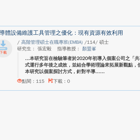
導體設備維護工具管理之優化：現有資源有效利用
/
高階管理碩士在職專班(EMBA)
/114/ 碩士
研究生： 張宏毅
指導教授：
顏盟峯
本研究旨在檢驗筆者於2020年初導入個案公司之「
式運行多年後之成效，並結合學術理論來拓展新觀點，
本研究以個案探討方式，針對半導...
點閱：115
下載：0