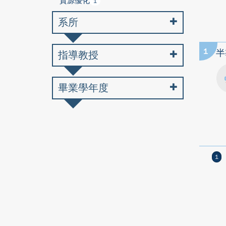
資源優化
1
系所
1
半
指導教授
畢業學年度
1