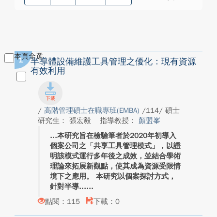
本頁全選
1
半導體設備維護工具管理之優化：現有資源
有效利用
/
高階管理碩士在職專班(EMBA)
/114/ 碩士
研究生： 張宏毅
指導教授：
顏盟峯
本研究旨在檢驗筆者於2020年初導入
個案公司之「共享工具管理模式」，以證
明該模式運行多年後之成效，並結合學術
理論來拓展新觀點，使其成為資源受限情
境下之應用。 本研究以個案探討方式，
針對半導...
點閱：115
下載：0