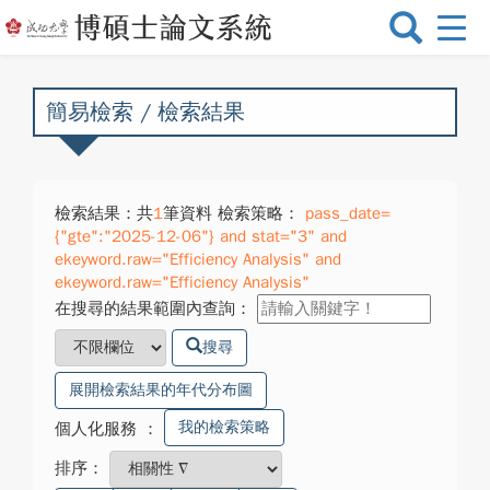
選
單
切
換
簡易檢索 / 檢索結果
檢索結果：共
1
筆資料 檢索策略：
pass_date=
{"gte":"2025-12-06"} and stat="3" and
ekeyword.raw="Efficiency Analysis" and
ekeyword.raw="Efficiency Analysis"
在搜尋的結果範圍內查詢：
搜尋
展開檢索結果的年代分布圖
我的檢索策略
個人化服務
：
排序：