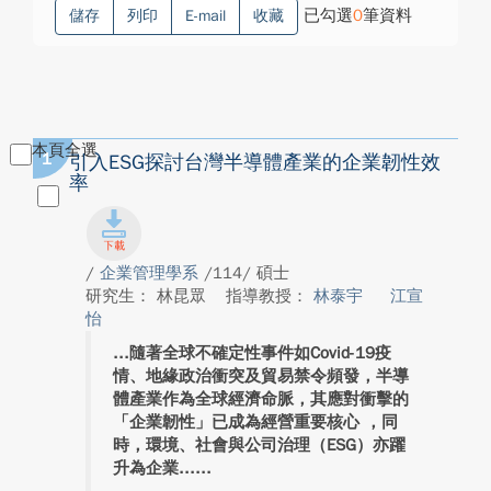
已勾選
0
筆資料
儲存
列印
E-mail
收藏
本頁全選
1
引入ESG探討台灣半導體產業的企業韌性效
率
/
企業管理學系
/114/ 碩士
研究生： 林昆眾
指導教授：
林泰宇
江宣
怡
隨著全球不確定性事件如Covid-19疫
情、地緣政治衝突及貿易禁令頻發，半導
體產業作為全球經濟命脈，其應對衝擊的
「企業韌性」已成為經營重要核心 ，同
時，環境、社會與公司治理（ESG）亦躍
升為企業...