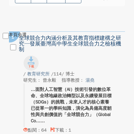
本頁全選
1
全球競合力內涵分析及其教育指標建構之研
究─發展臺灣高中學生全球競合力之檢核機
制
/
教育研究所
/114/ 博士
研究生： 曾永毅
指導教授：
湯堯
面對人工智慧（AI）技術引發的數位革
命、全球地緣政治轉型以及永續發展目標
（SDGs）的挑戰，未來人才的核心素養
已從單一的學科知識，演化為具備高度韌
性與共創價值的「全球競合力」（Global
Co...
點閱：64
下載：1