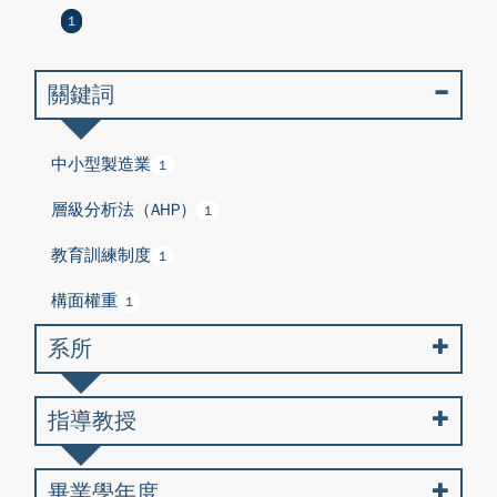
1
關鍵詞
中小型製造業
1
層級分析法（AHP）
1
教育訓練制度
1
構面權重
1
系所
指導教授
畢業學年度