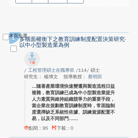
本頁全選
1
多構面權衡下之教育訓練制度配置決策研究-
以中小型製造業為例
/
工程管理碩士在職專班
/114/ 碩士
研究生： 楊博文
指導教授：
蔡明田
隨著產業環境快速變遷與製造流程日益
複雜，教育訓練已成為中小型製造業提升
人力素質與維持組織競爭力的重要手段，
當企業在規劃教育訓練制度時，常面臨制
度選擇缺乏系統性依據、訓練資源配置不
易，以及不同部門...
點閱：95
下載：0