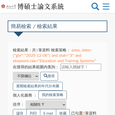
選
單
切
換
簡易檢索 / 檢索結果
檢索結果：共
1
筆資料 檢索策略：
pass_date=
{"gte":"2025-12-06"} and stat="3" and
ekeyword.raw="Education and Training Systems"
在搜尋的結果範圍內查詢：
搜尋
展開檢索結果的年代分布圖
我的檢索策略
個人化服務
：
排序：
已勾選
0
筆資料
儲存
列印
E-mail
收藏