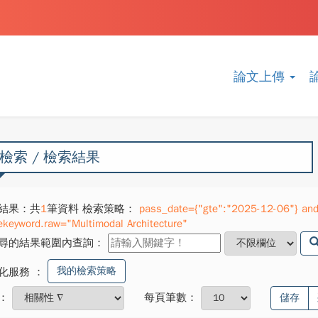
論文上傳
檢索 / 檢索結果
結果：共
1
筆資料 檢索策略：
pass_date={"gte":"2025-12-06"} and
ekeyword.raw="Multimodal Architecture"
尋的結果範圍內查詢：
我的檢索策略
化服務
：
：
每頁筆數：
儲存