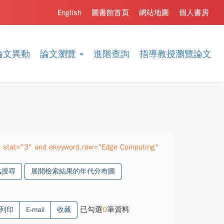
English
圖書館首頁
網站地圖
個人書房
論文異動
論文瀏覽
進階查詢
指導教授瀏覽論文
 stat="3" and ekeyword.raw="Edge Computing"
搜尋
展開檢索結果的年代分布圖
已勾選
0
筆資料
列印
E-mail
收藏