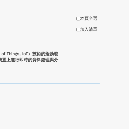
本頁全選
加入清單
of Things, IoT）技術的蓬勃發
裝置上進行即時的資料處理與分