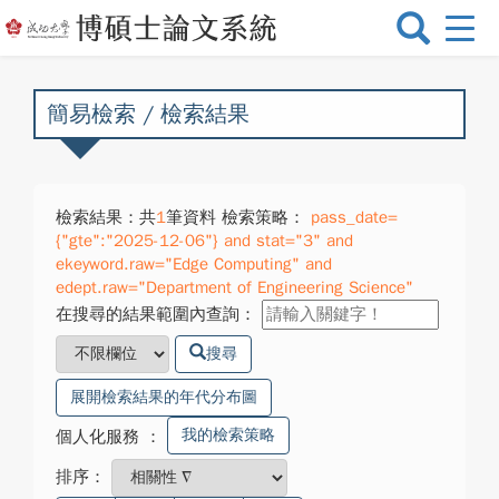
選
單
切
換
簡易檢索 / 檢索結果
檢索結果：共
1
筆資料 檢索策略：
pass_date=
{"gte":"2025-12-06"} and stat="3" and
ekeyword.raw="Edge Computing" and
edept.raw="Department of Engineering Science"
在搜尋的結果範圍內查詢：
搜尋
展開檢索結果的年代分布圖
我的檢索策略
個人化服務
：
排序：