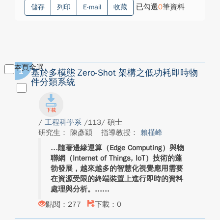
已勾選
0
筆資料
儲存
列印
E-mail
收藏
本頁全選
1
基於多模態 Zero-Shot 架構之低功耗即時物
件分類系統
/
工程科學系
/113/ 碩士
研究生： 陳彥穎
指導教授：
賴槿峰
隨著邊緣運算（Edge Computing）與物
聯網（Internet of Things, IoT）技術的蓬
勃發展，越來越多的智慧化視覺應用需要
在資源受限的終端裝置上進行即時的資料
處理與分析。...
點閱：277
下載：0