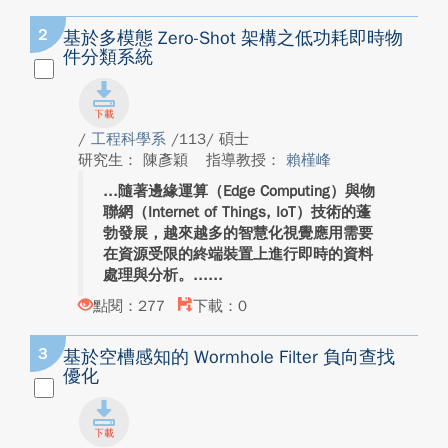
2
基於多模態 Zero-Shot 架構之低功耗即時物
件分類系統
/
工程科學系
/113/ 碩士
研究生： 陳彥穎
指導教授：
賴槿峰
隨著邊緣運算（Edge Computing）與物
聯網（Internet of Things, IoT）技術的蓬
勃發展，越來越多的智慧化視覺應用需要
在資源受限的終端裝置上進行即時的資料
處理與分析。...
點閱：277
下載：0
3
基於空槽感知的 Wormhole Filter 負向查找
優化