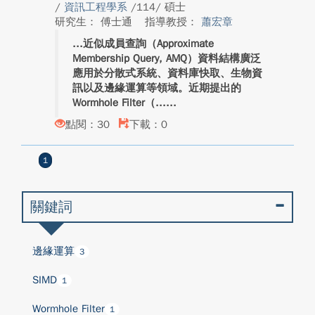
/
資訊工程學系
/114/ 碩士
研究生： 傅士通
指導教授：
蕭宏章
近似成員查詢（Approximate
Membership Query, AMQ）資料結構廣泛
應用於分散式系統、資料庫快取、生物資
訊以及邊緣運算等領域。近期提出的
Wormhole Filter（...
點閱：30
下載：0
1
關鍵詞
邊緣運算
3
SIMD
1
Wormhole Filter
1