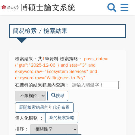
選
單
切
換
簡易檢索 / 檢索結果
檢索結果：共
1
筆資料 檢索策略：
pass_date=
{"gte":"2025-12-06"} and stat="3" and
ekeyword.raw="Ecosystem Services" and
ekeyword.raw="Willingness to Pay"
在搜尋的結果範圍內查詢：
搜尋
展開檢索結果的年代分布圖
我的檢索策略
個人化服務
：
排序：