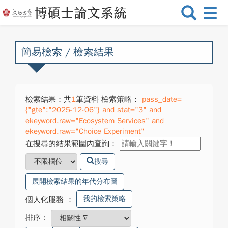
選
單
切
換
簡易檢索 / 檢索結果
檢索結果：共
1
筆資料 檢索策略：
pass_date=
{"gte":"2025-12-06"} and stat="3" and
ekeyword.raw="Ecosystem Services" and
ekeyword.raw="Choice Experiment"
在搜尋的結果範圍內查詢：
搜尋
展開檢索結果的年代分布圖
我的檢索策略
個人化服務
：
排序：