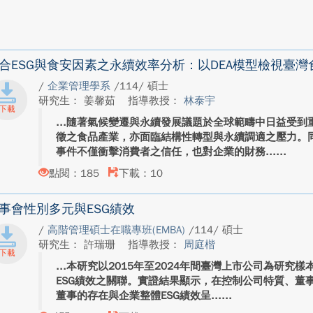
合ESG與食安因素之永續效率分析：以DEA模型檢視臺
/
企業管理學系
/114/ 碩士
研究生： 姜馨茹
指導教授：
林泰宇
隨著氣候變遷與永續發展議題於全球範疇中日益受到
徵之食品產業，亦面臨結構性轉型與永續調適之壓力。
事件不僅衝擊消費者之信任，也對企業的財務...
點閱：185
下載：10
事會性別多元與ESG績效
/
高階管理碩士在職專班(EMBA)
/114/ 碩士
研究生： 許瑞珊
指導教授：
周庭楷
本研究以2015年至2024年間臺灣上市公司為研究
ESG績效之關聯。實證結果顯示，在控制公司特質、董
董事的存在與企業整體ESG績效呈...