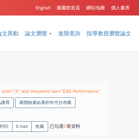
English
圖書館首頁
網站地圖
個人書房
論文異動
論文瀏覽
進階查詢
指導教授瀏覽論文
 stat="3" and ekeyword.raw="ESG Performance"
搜尋
展開檢索結果的年代分布圖
已勾選
0
筆資料
列印
E-mail
收藏