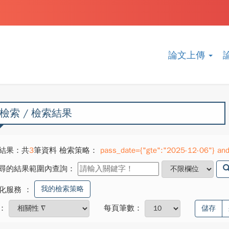
論文上傳
檢索 / 檢索結果
結果：共
3
筆資料 檢索策略：
pass_date={"gte":"2025-12-06"} and
尋的結果範圍內查詢：
我的檢索策略
化服務
：
：
每頁筆數：
儲存