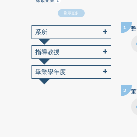
家族企業
1
顯示更多
1
整
系所
指導教授
畢業學年度
2
董