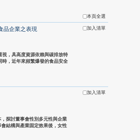
本頁全選
加入清單
灣食品企業之表現
重視，具高度資源依賴與碳排放特
同時，近年來頻繁爆發的食品安全
加入清單
樣本，探討董事會性別多元性與企業
事會結構與產業固定效果後，女性