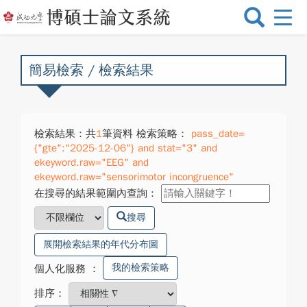
選
單
切
換
簡易檢索 / 檢索結果
檢索結果：共
1
筆資料 檢索策略：
pass_date=
{"gte":"2025-12-06"} and stat="3" and
ekeyword.raw="EEG" and
ekeyword.raw="sensorimotor incongruence"
在搜尋的結果範圍內查詢：
搜尋
展開檢索結果的年代分布圖
我的檢索策略
個人化服務
：
排序：