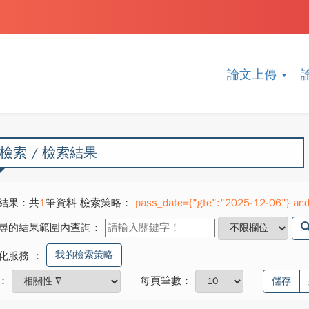
論文上傳
檢索 / 檢索結果
結果：共
1
筆資料 檢索策略：
pass_date={"gte":"2025-12-06"} and
尋的結果範圍內查詢：
我的檢索策略
化服務
：
：
每頁筆數：
儲存