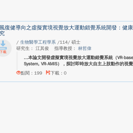
風復健導向之虛擬實境視覺放大運動錯覺系統開發：健康
究
/
生物醫學工程學系
/114/ 碩士
研究生： 江其俊
指導教授：
林哲偉
本論文開發虛擬實境視覺放大運動錯覺系統（VR-based Amplif
System, VR-AMIS），探討即時放大自主上肢動作的
點閱：199
下載：0