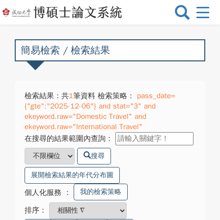
選
單
切
換
簡易檢索 / 檢索結果
檢索結果：共
1
筆資料 檢索策略：
pass_date=
{"gte":"2025-12-06"} and stat="3" and
ekeyword.raw="Domestic Travel" and
ekeyword.raw="International Travel"
在搜尋的結果範圍內查詢：
搜尋
展開檢索結果的年代分布圖
我的檢索策略
個人化服務
：
排序：