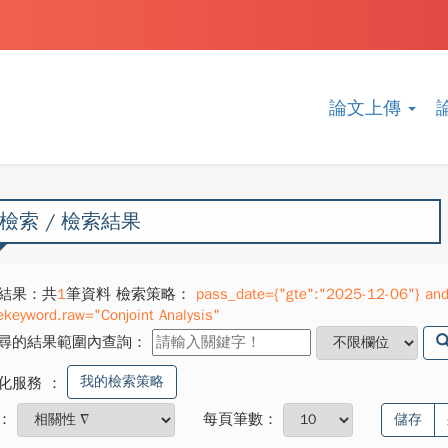
論文上傳
檢索 / 檢索結果
結果：共
1
筆資料 檢索策略：
pass_date={"gte":"2025-12-06"} and
ekeyword.raw="Conjoint Analysis"
尋的結果範圍內查詢：
我的檢索策略
化服務
：
：
每頁筆數：
儲存