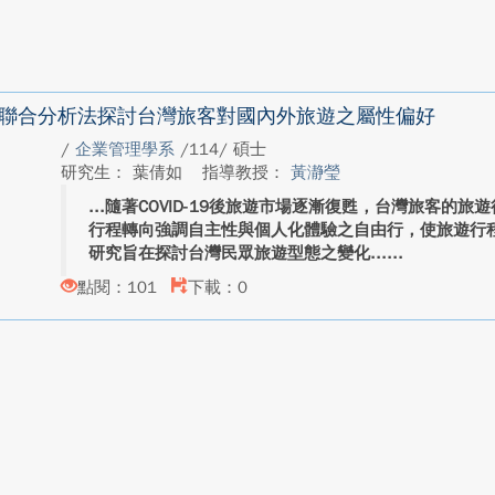
聯合分析法探討台灣旅客對國內外旅遊之屬性偏好
/
企業管理學系
/114/ 碩士
研究生： 葉倩如
指導教授：
黃瀞瑩
隨著COVID-19後旅遊市場逐漸復甦，台灣旅客的
行程轉向強調自主性與個人化體驗之自由行，使旅遊行
研究旨在探討台灣民眾旅遊型態之變化...
點閱：101
下載：0