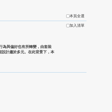
本頁全選
加入清單
旅遊行為與偏好也有所轉變，由套裝
程設計趨於多元。在此背景下，本