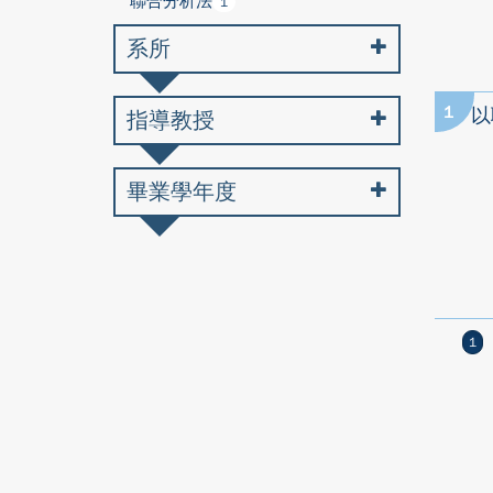
聯合分析法
1
系所
1
以
指導教授
畢業學年度
1