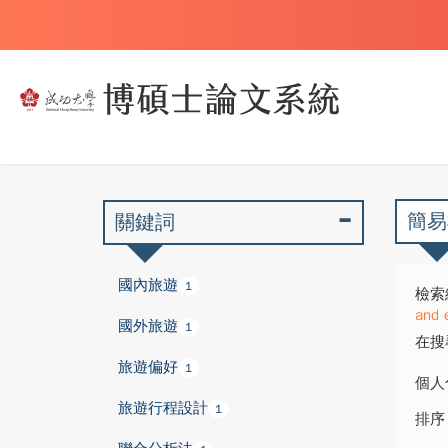
簡易
關鍵詞
國內旅遊
1
檢索
and 
國外旅遊
1
在搜
旅遊偏好
1
個人
旅遊行程設計
1
排序