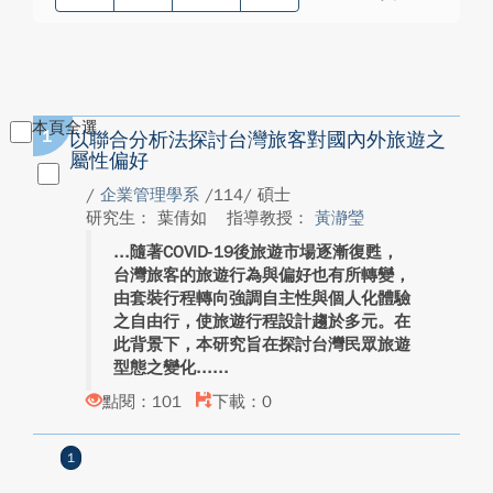
本頁全選
1
以聯合分析法探討台灣旅客對國內外旅遊之
屬性偏好
/
企業管理學系
/114/ 碩士
研究生： 葉倩如
指導教授：
黃瀞瑩
隨著COVID-19後旅遊市場逐漸復甦，
台灣旅客的旅遊行為與偏好也有所轉變，
由套裝行程轉向強調自主性與個人化體驗
之自由行，使旅遊行程設計趨於多元。在
此背景下，本研究旨在探討台灣民眾旅遊
型態之變化...
點閱：101
下載：0
1