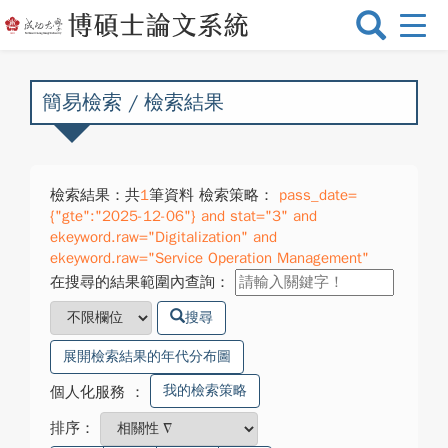
選
單
切
換
簡易檢索 / 檢索結果
檢索結果：共
1
筆資料 檢索策略：
pass_date=
{"gte":"2025-12-06"} and stat="3" and
ekeyword.raw="Digitalization" and
ekeyword.raw="Service Operation Management"
在搜尋的結果範圍內查詢：
搜尋
展開檢索結果的年代分布圖
我的檢索策略
個人化服務
：
排序：