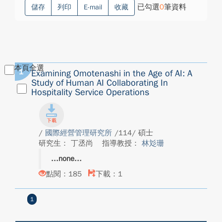
已勾選
0
筆資料
儲存
列印
E-mail
收藏
本頁全選
1
Examining Omotenashi in the Age of AI: A
Study of Human AI Collaborating In
Hospitality Service Operations
/
國際經營管理研究所
/114/ 碩士
研究生： 丁丞尚
指導教授：
林彣珊
none
點閱：185
下載：1
1