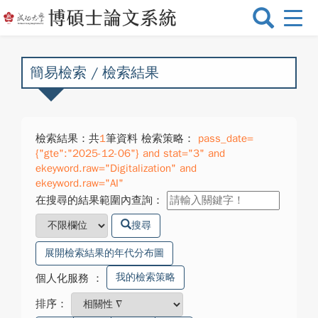
選
單
切
換
簡易檢索 / 檢索結果
檢索結果：共
1
筆資料 檢索策略：
pass_date=
{"gte":"2025-12-06"} and stat="3" and
ekeyword.raw="Digitalization" and
ekeyword.raw="AI"
在搜尋的結果範圍內查詢：
搜尋
展開檢索結果的年代分布圖
我的檢索策略
個人化服務
：
排序：