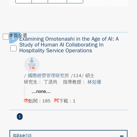
本頁全選
1
Examining Omotenashi in the Age of AI: A
Study of Human AI Collaborating In
Hospitality Service Operations
/
國際經營管理研究所
/114/ 碩士
研究生： 丁丞尚
指導教授：
林彣珊
none
點閱：185
下載：1
1
關鍵詞