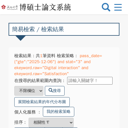
選
單
切
換
簡易檢索 / 檢索結果
檢索結果：共
1
筆資料 檢索策略：
pass_date=
{"gte":"2025-12-06"} and stat="3" and
ekeyword.raw="Digital interaction" and
ekeyword.raw="Satisfaction"
在搜尋的結果範圍內查詢：
搜尋
展開檢索結果的年代分布圖
我的檢索策略
個人化服務
：
排序：