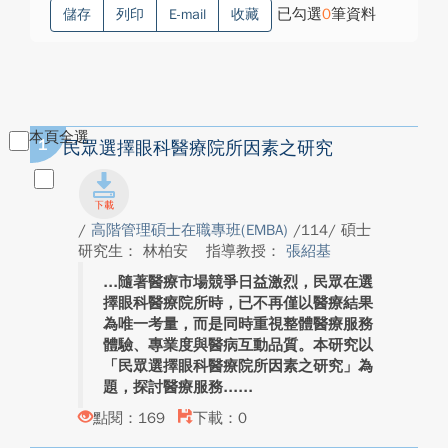
已勾選
0
筆資料
儲存
列印
E-mail
收藏
本頁全選
1
民眾選擇眼科醫療院所因素之研究
/
高階管理碩士在職專班(EMBA)
/114/ 碩士
研究生： 林柏安
指導教授：
張紹基
隨著醫療市場競爭日益激烈，民眾在選
擇眼科醫療院所時，已不再僅以醫療結果
為唯一考量，而是同時重視整體醫療服務
體驗、專業度與醫病互動品質。本研究以
「民眾選擇眼科醫療院所因素之研究」為
題，探討醫療服務...
點閱：169
下載：0