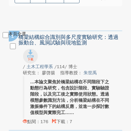
本頁全選
1
橋梁結構綜合識別與多尺度實驗研究：透過
振動台、風洞試驗與現地監測
/
土木工程學系
/114/ 博士
研究生： 廖啓揚
指導教授：
朱世禹
本論文聚焦於橋梁結構在不同階段下之
動態行為研究，包含設計階段、實驗驗證
階段，以及完工後之實際使用狀態。透過
模態參數識別方法，分析橋梁結構在不同
激振條件下的結構反應，並進一步探討數
值模型與實際完工...
點閱：176
下載：7