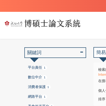
簡易
關鍵詞
平台責任
1
檢索
Inte
數位中介
1
在搜
消費者保護
1
個人
網路平台
1
排序