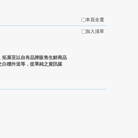
本頁全選
加入清單
，拓展至以自有品牌販售生鮮商品
之白標外送等，從單純之資訊媒