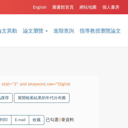
English
圖書館首頁
網站地圖
個人書房
論文異動
論文瀏覽
進階查詢
指導教授瀏覽論文
stat="3" and ekeyword.raw="Digital
搜尋
展開檢索結果的年代分布圖
已勾選
0
筆資料
列印
E-mail
收藏