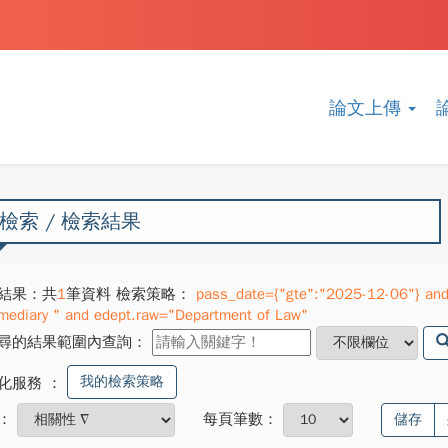
論文上傳
檢索 / 檢索結果
結果：共
1
筆資料 檢索策略：
pass_date={"gte":"2025-12-06"} and 
rmediary " and edept.raw="Department of Law"
尋的結果範圍內查詢：
我的檢索策略
化服務
：
：
每頁筆數：
儲存