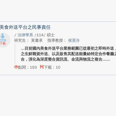
美食外送平台之民事責任
/
法律學系
/114/ 碩士
研究生： 黃書承
指導教授：
侯英泠
目前國內美食外送平台業務範圍已從最初之即時外送
之生鮮雜貨外送、以及販售其配送能量給特定合作餐廳
合，演化為深度整合資訊流、金流與物流之複合...
點閱：193
下載：10