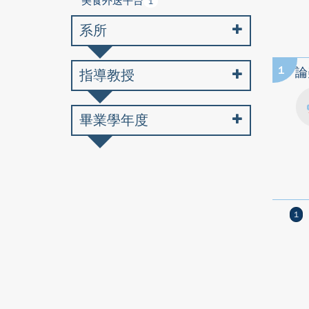
美食外送平台
1
系所
1
論
指導教授
畢業學年度
1