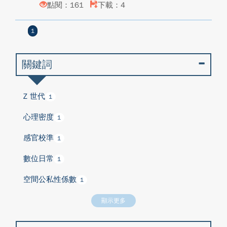
點閱：161
下載：4
1
關鍵詞
Z 世代
1
心理密度
1
感官校準
1
數位日常
1
空間公私性係數
1
顯示更多