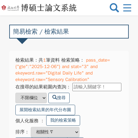
選
單
切
換
簡易檢索 / 檢索結果
檢索結果：共
1
筆資料 檢索策略：
pass_date=
{"gte":"2025-12-06"} and stat="3" and
ekeyword.raw="Digital Daily Life" and
ekeyword.raw="Sensory Calibration"
在搜尋的結果範圍內查詢：
搜尋
展開檢索結果的年代分布圖
我的檢索策略
個人化服務
：
排序：