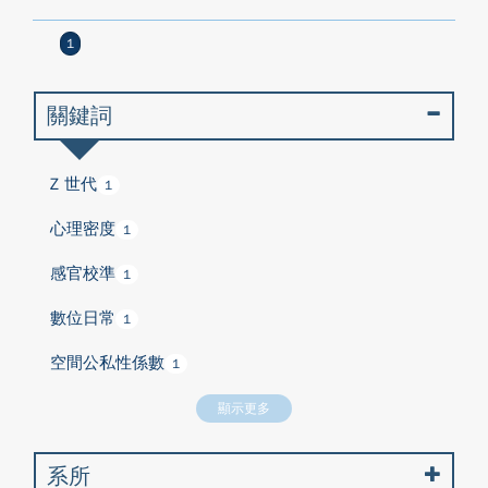
1
關鍵詞
Z 世代
1
心理密度
1
感官校準
1
數位日常
1
空間公私性係數
1
顯示更多
系所