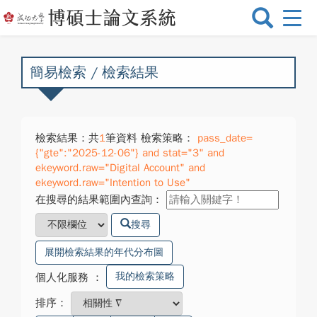
選
單
切
換
簡易檢索 / 檢索結果
檢索結果：共
1
筆資料 檢索策略：
pass_date=
{"gte":"2025-12-06"} and stat="3" and
ekeyword.raw="Digital Account" and
ekeyword.raw="Intention to Use"
在搜尋的結果範圍內查詢：
搜尋
展開檢索結果的年代分布圖
我的檢索策略
個人化服務
：
排序：