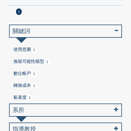
1
關鍵詞
使用意圖
1
推敲可能性模型
1
數位帳戶
1
轉換成本
1
黏著度
1
系所
指導教授