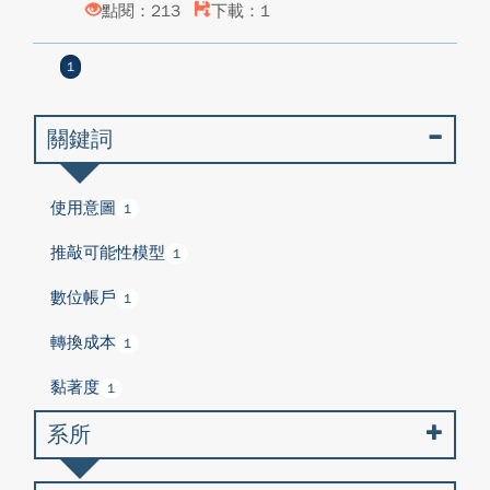
點閱：213
下載：1
1
關鍵詞
使用意圖
1
推敲可能性模型
1
數位帳戶
1
轉換成本
1
黏著度
1
系所