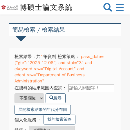
選
單
切
換
簡易檢索 / 檢索結果
檢索結果：共
1
筆資料 檢索策略：
pass_date=
{"gte":"2025-12-06"} and stat="3" and
ekeyword.raw="Digital Account" and
edept.raw="Department of Business
Administration"
在搜尋的結果範圍內查詢：
搜尋
展開檢索結果的年代分布圖
我的檢索策略
個人化服務
：