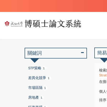
簡易
關鍵詞
STP策略
1
檢索
Stra
差異化競爭
1
在搜
市場區隔
1
個人
房地產
1
排序