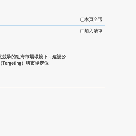
本頁全選
加入清單
度競爭的紅海市場環境下，建設公
argeting）與市場定位