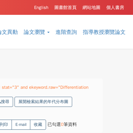
English
圖書館首頁
網站地圖
個人書房
論文異動
論文瀏覽
進階查詢
指導教授瀏覽論文
stat="3" and ekeyword.raw="Differentiation
搜尋
展開檢索結果的年代分布圖
已勾選
0
筆資料
列印
E-mail
收藏