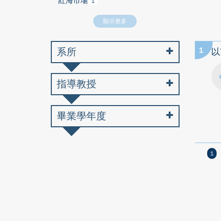
紅海市場
1
顯示更多
系所
1
以
指導教授
畢業學年度
1