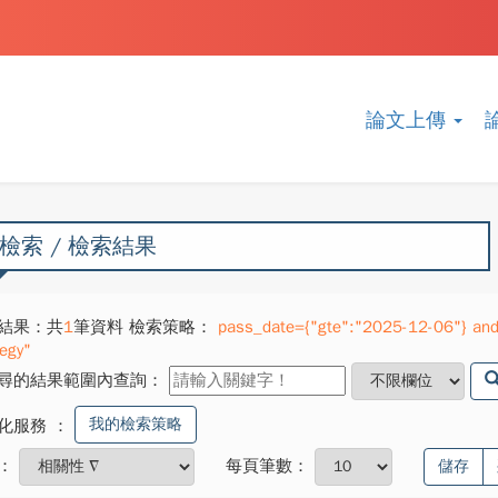
論文上傳
檢索 / 檢索結果
結果：共
1
筆資料 檢索策略：
pass_date={"gte":"2025-12-06"} and 
tegy"
尋的結果範圍內查詢：
我的檢索策略
化服務
：
：
每頁筆數：
儲存