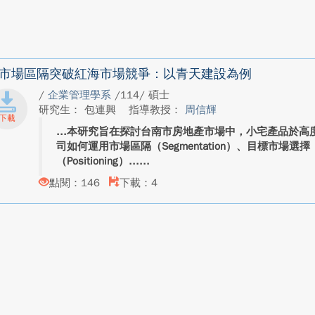
市場區隔突破紅海市場競爭：以青天建設為例
/
企業管理學系
/114/ 碩士
研究生： 包連興
指導教授：
周信輝
本研究旨在探討台南市房地產市場中，小宅產品於高
司如何運用市場區隔（Segmentation）、目標市場選擇（T
（Positioning）...
點閱：146
下載：4