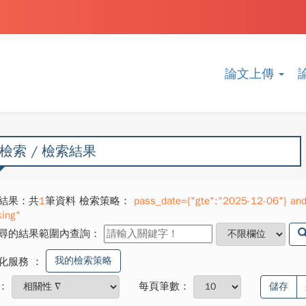
論文上傳
檢索 / 檢索結果
結果：共
1
筆資料 檢索策略：
pass_date={"gte":"2025-12-06"} and 
king"
尋的結果範圍內查詢：
我的檢索策略
化服務
：
：
每頁筆數：
儲存