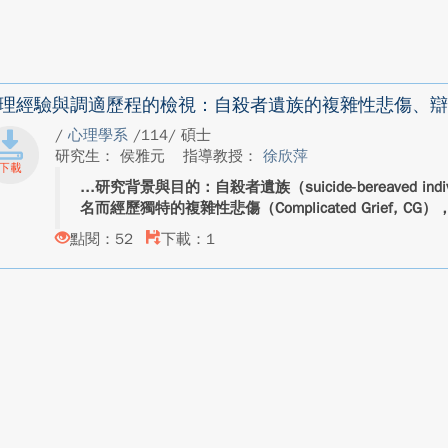
理經驗與調適歷程的檢視：自殺者遺族的複雜性悲傷、辯
/
心理學系
/114/ 碩士
研究生： 侯雅元
指導教授：
徐欣萍
研究背景與目的：自殺者遺族（suicide-bereaved in
名而經歷獨特的複雜性悲傷（Complicated Grief, CG
點閱：52
下載：1