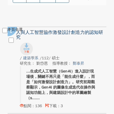
本頁全選
1
人與人工智慧協作激發設計創造力的認知研
究
/
建築學系
/112/ 碩士
研究生： 劉岱恩
指導教授：
鄭泰昇
生成式人工智慧（Gen‑AI）進入設計現
場後，關鍵不再只是「能生成什麼」，而
是「如何激發設計創造力」。研究初期觀
察顯示，Gen‑AI 的圖像生成迭代在操作與
認知功能上，與建築設計中的草圖繪製
（s...
點閱：136
下載：3