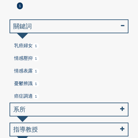
1
關鍵詞
乳癌婦女
1
情感壓抑
1
情感表露
1
憂鬱辨識
1
癌症調適
1
系所
指導教授