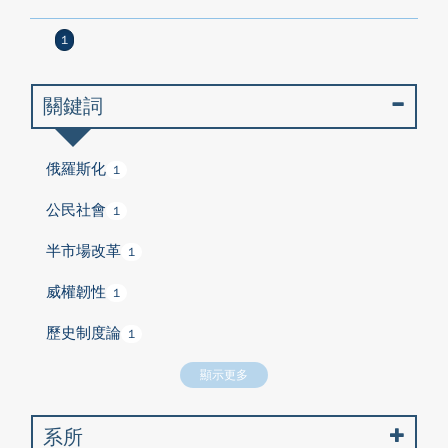
1
關鍵詞
俄羅斯化
1
公民社會
1
半市場改革
1
威權韌性
1
歷史制度論
1
顯示更多
系所