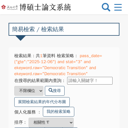
選
單
切
換
簡易檢索 / 檢索結果
檢索結果：共
1
筆資料 檢索策略：
pass_date=
{"gte":"2025-12-06"} and stat="3" and
ekeyword.raw="Democratic Transition" and
ekeyword.raw="Democratic Transition"
在搜尋的結果範圍內查詢：
搜尋
展開檢索結果的年代分布圖
我的檢索策略
個人化服務
：
排序：