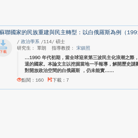
蘇聯國家的民族重建與民主轉型：以白俄羅斯為例（1991-
/
政治學系
/114/ 碩士
研究生： 覃朗
指導教授：
宋鎮照
1990 年代初期，當全球迎來第三波民主化浪潮之
退的國家。本論文主以挖掘當地一手報導，解開歷史謎
對開放政治空間的白俄羅斯 ，仍未能實...
點閱：160
下載：7