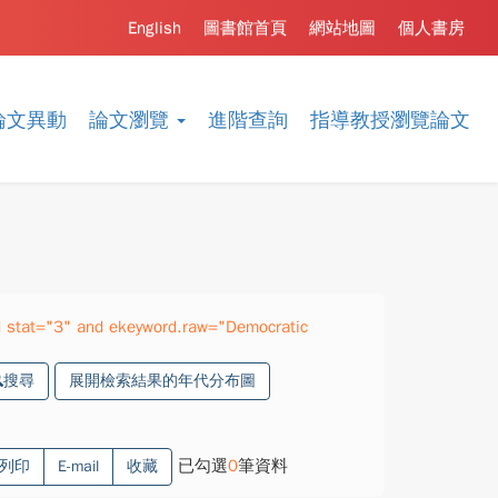
English
圖書館首頁
網站地圖
個人書房
論文異動
論文瀏覽
進階查詢
指導教授瀏覽論文
 stat="3" and ekeyword.raw="Democratic
搜尋
展開檢索結果的年代分布圖
已勾選
0
筆資料
列印
E-mail
收藏