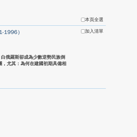
本頁全選
加入清單
1996）
際，白俄羅斯卻成為少數逆勢民族倒
團，尤其：為何在建國初期具備相