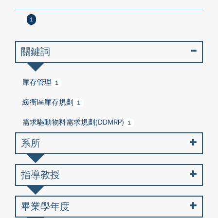
1
關鍵詞
庫存管理
1
緩衝區庫存規劃
1
需求驅動物料需求規劃(DDMRP)
1
系所
指導教授
畢業學年度