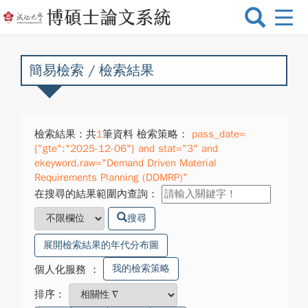
選
單
切
換
簡易檢索 / 檢索結果
檢索結果：共
1
筆資料 檢索策略：
pass_date=
{"gte":"2025-12-06"} and stat="3" and
ekeyword.raw="Demand Driven Material
Requirements Planning (DDMRP)"
在搜尋的結果範圍內查詢：
搜尋
展開檢索結果的年代分布圖
我的檢索策略
個人化服務
：
排序：