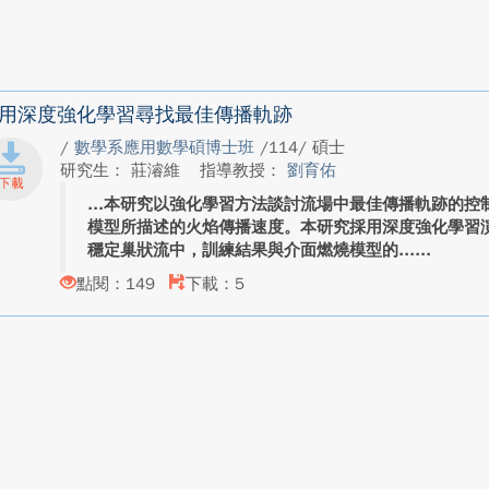
用深度強化學習尋找最佳傳播軌跡
/
數學系應用數學碩博士班
/114/ 碩士
研究生： 莊濬維
指導教授：
劉育佑
本研究以強化學習方法談討流場中最佳傳播軌跡的控
模型所描述的火焰傳播速度。本研究採用深度強化學習演
穩定巢狀流中，訓練結果與介面燃燒模型的...
點閱：149
下載：5