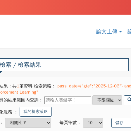
論文上傳
檢索 / 檢索結果
結果：共
1
筆資料 檢索策略：
pass_date={"gte":"2025-12-06"} and
forcement Learning"
尋的結果範圍內查詢：
我的檢索策略
化服務
：
：
每頁筆數：
儲存