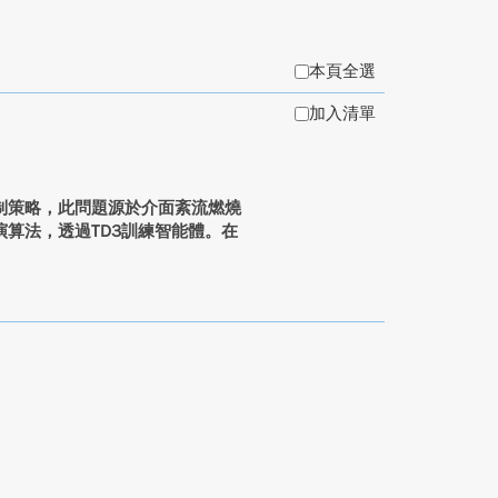
本頁全選
加入清單
制策略，此問題源於介面紊流燃燒
算法，透過TD3訓練智能體。在