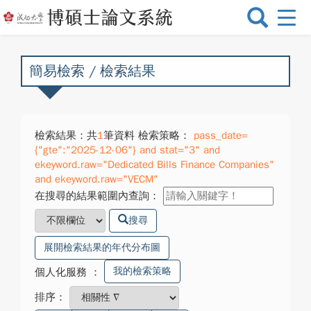
選
單
切
換
簡易檢索 / 檢索結果
檢索結果：共
1
筆資料 檢索策略：
pass_date=
{"gte":"2025-12-06"} and stat="3" and
ekeyword.raw="Dedicated Bills Finance Companies"
and ekeyword.raw="VECM"
在搜尋的結果範圍內查詢：
搜尋
展開檢索結果的年代分布圖
我的檢索策略
個人化服務
：
排序：