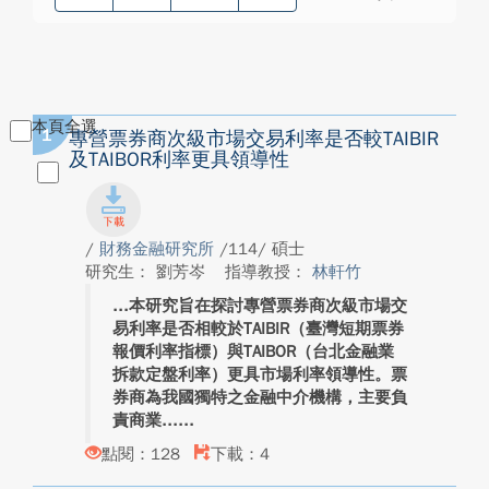
本頁全選
1
專營票券商次級市場交易利率是否較TAIBIR
及TAIBOR利率更具領導性
/
財務金融研究所
/114/ 碩士
研究生： 劉芳岑
指導教授：
林軒竹
本研究旨在探討專營票券商次級市場交
易利率是否相較於TAIBIR（臺灣短期票券
報價利率指標）與TAIBOR（台北金融業
拆款定盤利率）更具市場利率領導性。票
券商為我國獨特之金融中介機構，主要負
責商業...
點閱：128
下載：4