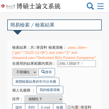
選
單
切
換
簡易檢索 / 檢索結果
檢索結果：共
1
筆資料 檢索策略：
pass_date=
{"gte":"2025-12-06"} and stat="3" and
ekeyword.raw="Dedicated Bills Finance Companies"
在搜尋的結果範圍內查詢：
搜尋
展開檢索結果的年代分布圖
我的檢索策略
個人化服務
：
排序：
已勾選
0
筆資料
儲存
列印
E-mail
收藏