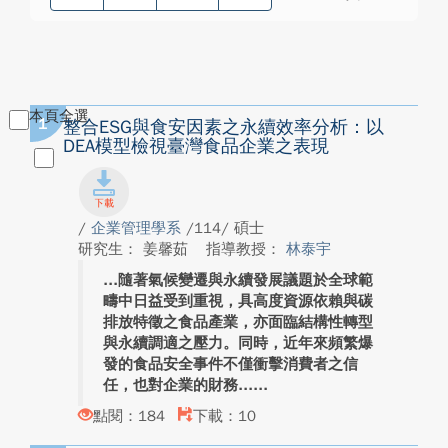
本頁全選
1
整合ESG與食安因素之永續效率分析：以
DEA模型檢視臺灣食品企業之表現
/
企業管理學系
/114/ 碩士
研究生： 姜馨茹
指導教授：
林泰宇
隨著氣候變遷與永續發展議題於全球範
疇中日益受到重視，具高度資源依賴與碳
排放特徵之食品產業，亦面臨結構性轉型
與永續調適之壓力。同時，近年來頻繁爆
發的食品安全事件不僅衝擊消費者之信
任，也對企業的財務...
點閱：184
下載：10