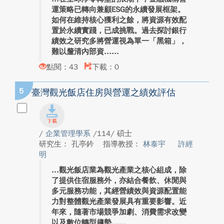
運策略已轉向兼顧ESG的永續發展框架。
如何在維持核心獲利之餘，將資源有效配
置於永續實踐，已成挑戰。過去探討銀行
績效之研究多將營運視為單一「黑箱」，
難以釐清內部資...
點閱：43
下載：0
5
臺灣觀光飯店住房與營運之績效評估
/
企業管理學系
/114/ 碩士
研究生： 孔亭鈐
指導教授：
林泰宇
許經
明
觀光飯店業為觀光產業之核心組成，除
了提供住宿服務外，亦結合餐飲、休閒與
多元服務功能，其經營績效與資源配置能
力對整體觀光產業發展具有重要影響。近
年來，隨著市場競爭加劇、消費需求改變
以及數位轉型趨勢...