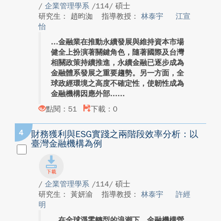
/
企業管理學系
/114/ 碩士
研究生： 趙昀洳
指導教授：
林泰宇
江宣
怡
金融業在推動永續發展與維持資本市場
健全上扮演著關鍵角色，隨著國際及台灣
相關政策持續推進，永續金融已逐步成為
金融體系發展之重要趨勢。另一方面，全
球政經環境之高度不確定性，使韌性成為
金融機構因應外部...
點閱：51
下載：0
4
財務獲利與ESG實踐之兩階段效率分析：以
臺灣金融機構為例
/
企業管理學系
/114/ 碩士
研究生： 黃妍渝
指導教授：
林泰宇
許經
明
在全球淨零轉型的浪潮下，金融機構營