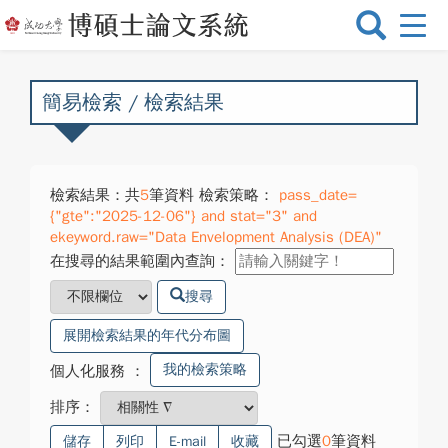
選
單
切
換
簡易檢索 / 檢索結果
檢索結果：共
5
筆資料 檢索策略：
pass_date=
{"gte":"2025-12-06"} and stat="3" and
ekeyword.raw="Data Envelopment Analysis (DEA)"
在搜尋的結果範圍內查詢：
搜尋
展開檢索結果的年代分布圖
我的檢索策略
個人化服務
：
排序：
已勾選
0
筆資料
儲存
列印
E-mail
收藏