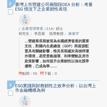
2
臺灣上市營建公司兩階段DEA 分析：考量
ESG 情況下之企業韌性表現
/
企業管理學系
/114/ 碩士
研究生： 李思展
指導教授：
林泰宇
營建業長期被視為各國經濟發展的重要
支柱，對國內生產總值（GDP）與資源配
置具有關鍵影響，惟其長期處於高槓桿運
作環境，易受景氣循環、利率變動及房市
政策影響，如何提升企業韌性以強化競爭
優勢，已成為學...
點閱：55
下載：0
3
ESG實踐與財務韌性之效率分析：以台灣上
市金融機構為例