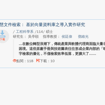
慧文件檢索： 基於向量資料庫之導入實作研究
/
工程科學系
/114/ 碩士
研究生： 吳亭頤
指導教授：
侯廷偉
鄧維光
在數位轉型浪潮下，傳統產業與軟體代理商面臨大量
困境。這些原廠手冊與技術圖表往往形成企業內部的「
字檢索的僵化，不僅檢索效率低落，更擴大了...
點閱：118
下載：10