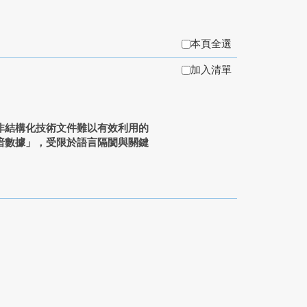
本頁全選
加入清單
非結構化技術文件難以有效利用的
暗數據」，受限於語言隔閡與關鍵