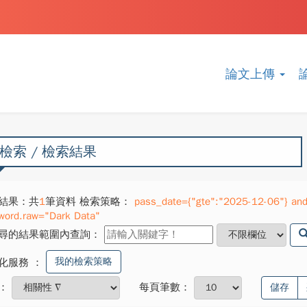
論文上傳
檢索 / 檢索結果
結果：共
1
筆資料 檢索策略：
pass_date={"gte":"2025-12-06"} and
word.raw="Dark Data"
尋的結果範圍內查詢：
我的檢索策略
化服務
：
：
每頁筆數：
儲存