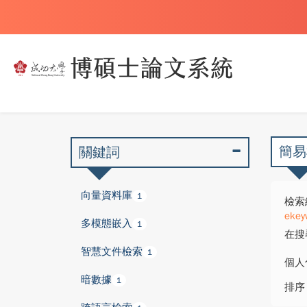
簡易
關鍵詞
向量資料庫
1
檢索
ekey
多模態嵌入
1
在搜
智慧文件檢索
1
個人
暗數據
1
排序