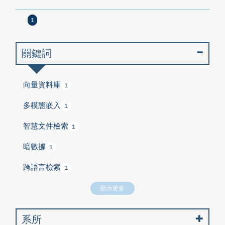
1
關鍵詞
向量資料庫
1
多模態嵌入
1
智慧文件檢索
1
暗數據
1
跨語言檢索
1
顯示更多
系所