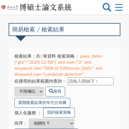
選
單
切
換
簡易檢索 / 檢索結果
檢索結果：共
1
筆資料 檢索策略：
pass_date=
{"gte":"2025-12-06"} and stat="3" and
ekeyword.raw="DEM of Difference (DoD)" and
ekeyword.raw="Landslide detection"
在搜尋的結果範圍內查詢：
搜尋
展開檢索結果的年代分布圖
我的檢索策略
個人化服務
：
排序：